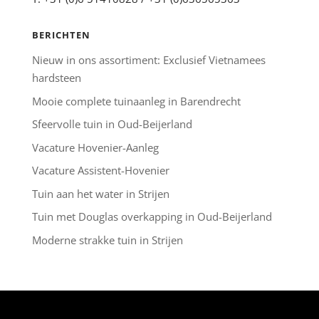
BERICHTEN
Nieuw in ons assortiment: Exclusief Vietnamees
hardsteen
Mooie complete tuinaanleg in Barendrecht
Sfeervolle tuin in Oud-Beijerland
Vacature Hovenier-Aanleg
Vacature Assistent-Hovenier
Tuin aan het water in Strijen
Tuin met Douglas overkapping in Oud-Beijerland
Moderne strakke tuin in Strijen