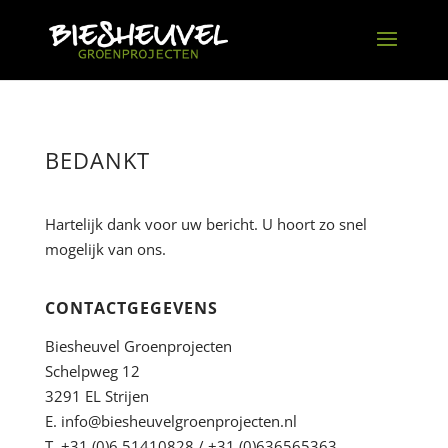
BEDANKT
Hartelijk dank voor uw bericht. U hoort zo snel
mogelijk van ons.
CONTACTGEGEVENS
Biesheuvel Groenprojecten
Schelpweg 12
3291 EL Strijen
E.
info@biesheuvelgroenprojecten.nl
T. +31 (0)6 51410828 / +31 (0)636565363